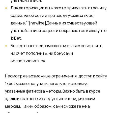
учетной записи.
Для авторизации вы можете привязать страницу
социальной сети и при входу указывать ее
данные.” “[newline]Данные из существующей
учетной записи соцсети сохраняются в аккаунте
1xBet.
Без ее ппвсп невозможно ни ставку совершить,
ни счет пополнить, ни бонусами
воспользоваться.
Несмотря в возможные ограничения, доступ к сайту
1xbet можно получить легально, используя
указанные фатихова методы. Важно быть в курсе
здешних законов и следую всем юридическим
меркам. Таким образом, сами сможете не а