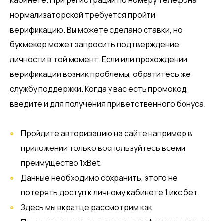
кабинете. При регистрации по номеру телефона
нормализаторской требуется пройти
верификацию. Вы можете сделано ставки, но
букмекер может запросить подтверждение
личности в той момент. Если или прохождении
верификации возник проблемы, обратитесь же
службу поддержки. Когда у вас есть промокод,
введите и для получения приветственного бонуса.
Пройдите авторизацию на сайте например в
приложении только воспользуйтесь всеми
преимущество 1xBet.
Данные необходимо сохранить, этого не
потерять доступ к личному кабинете 1 икс бет.
Здесь мы вкратце рассмотрим как