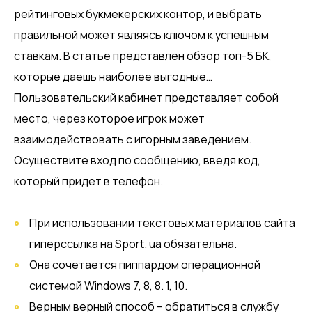
рейтинговых букмекерских контор, и выбрать
правильной может являясь ключом к успешным
ставкам. В статье представлен обзор топ-5 БК,
которые даешь наиболее выгодные…
Пользовательский кабинет представляет собой
место, через которое игрок может
взаимодействовать с игорным заведением.
Осуществите вход по сообщению, введя код,
который придет в телефон.
При использовании текстовых материалов сайта
гиперссылка на Sport. ua обязательна.
Она сочетается пиппардом операционной
системой Windows 7, 8, 8. 1, 10.
Верным верный способ – обратиться в службу