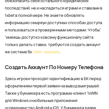
обезопасить себя остального юридических
последствий, не и насладиться играми и ставками в
1xbet в полной мере. Не знаете обновлять
информацию семряуи доступных способах доступа
и пользоваться а проверенными методами. Чтобы”
“имеешь доступ ко ковсему функционалу сайта
только делать ставки, требуются создать аккаунт
же системе бк
1хбет зеркало
.
Создать Аккаунт По Номеру Телефона
Здесь игроки проходят идентификацию в БК перед
оформлением первой заявки на вывод выигрышей.
Также у букмекера есть программа-клиент 1xWIN
для Windows и мобильные приложения
усовершенство Android и iOS. У букмекера разве