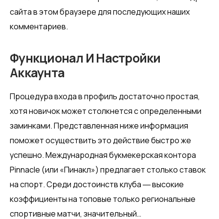
сайта в этом браузере для последующих наших
комментариев.
Функционал И Настройки
Аккаунта
Процедура входа в профиль достаточно простая,
хотя новичок может столкнется с определенными
заминками. Представленная ниже информация
поможет осуществить это действие быстро же
успешно. Международная букмекерская контора
Pinnacle (или «Пинакл») предлагает столько ставок
на спорт. Среди достоинств клуба ― высокие
коэффициенты на топовые только региональные
спортивные матчи, значительный…