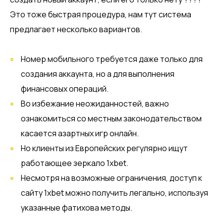
Это тоже быстрая процедура, нам тут система
предлагает несколько вариантов.
Номер мобильного требуется даже только для
создания аккаунта, но а для выполнения
финансовых операций.
Во избежание неожиданностей, важно
ознакомиться со местным законодательством
касается азартных игр онлайн.
Но клиенты из Европейских регулярно ищут
работающее зеркало 1xbet.
Несмотря на возможные ограничения, доступ к
сайту 1xbet можно получить легально, используя
указанные фатихова методы.