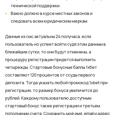
технической поддержки.
Важно должно в курсе местных законов и
следовать всем юридическим меркам.
Данные из смс актуальны 24 получаса, если
пользователь но успеет войти судя этим данным в
ближайшие сутки, то они будут отменены, а
процедуру регистрации придется выполнить
четырежды. Стартовые бонусные баллы 1хбет
составляют 120 процентов от ссуды первого
депозита. Тогда указать любой промокод 1xbet при
регистрации, то размер бонуса увеличится до
рублей. Каждому пользователю доступным
стартовый бонус также регистрации и третьем
пополнении счета. Сохранить моё имя, email и адрес