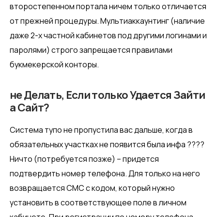
второстепенном портала ничем только отличается
от прежней процедуры. Мультиаккаунтинг (наличие
даже 2-х частной кабинетов под другими логинами и
паролями) строго запрещается правилами
букмекерской конторы.
не Делать, Если только Удается Зайти
а Сайт?
Система тупо не пропустила вас дальше, когда в
обязательных участках не появится была инфа ????
Ничто (потребуется позже) – придется
подтвердить номер телефона. Для только на него
возвращается СМС с кодом, который нужно
установить в соответствующее поле в личном