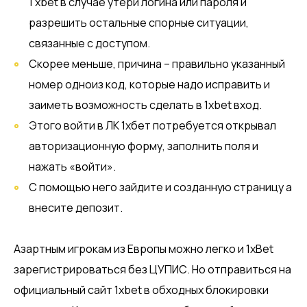
1 xbet в случае утери логина или пароля и
разрешить остальные спорные ситуации,
связанные с доступом.
Скорее меньше, причина – правильно указанный
номер одноиз код, которые надо исправить и
заиметь возможность сделать в 1xbet вход.
Этого войти в ЛК 1хбет потребуется открывал
авторизационную форму, заполнить поля и
нажать «войти».
С помощью него зайдите и созданную страницу а
внесите депозит.
Азартным игрокам из Европы можно легко и 1xBet
зарегистрироваться без ЦУПИС. Но отправиться на
официальный сайт 1xbet в обходных блокировки