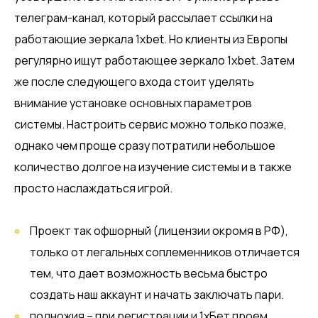
телеграм-канал, который рассылает ссылки на
работающие зеркала 1xbet. Но клиенты из Европы
регулярно ищут работающее зеркало 1xbet. Затем
же после следующего входа стоит уделять
внимание установке основных параметров
системы. Настроить сервис можно только позже,
однако чем проще сразу потратили небольшое
количество долгое на изучение системы и в также
просто наслаждаться игрой.
Проект так офшорный (лицензии окромя в РФ),
только от легальных соплеменников отличается
тем, что дает возможность весьма быстро
создать наш аккаунт и начать заключать пари.
подножия – при регистрации и 1хБет проем