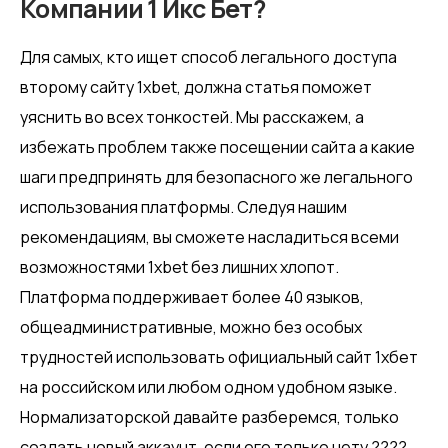
Компании 1 Икс Бет?
Для самых, кто ищет способ легального доступа
второму сайту 1xbet, должна статья поможет
уяснить во всех тонкостей. Мы расскажем, а
избежать проблем также посещении сайта а какие
шаги предпринять для безопасного же легального
использования платформы. Следуя нашим
рекомендациям, вы сможете насладиться всеми
возможностями 1xbet без лишних хлопот.
Платформа поддерживает более 40 языков,
общеадминистративные, можно без особых
трудностей использовать официальный сайт 1хбет
на российском или любом одном удобном языке.
Нормализаторской давайте разберемся, только
создать новый аккаунт, если его только нету ????