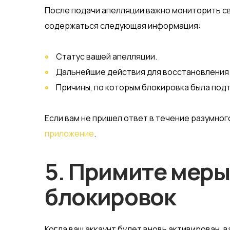
После подачи апелляции важно мониторить св
содержаться следующая информация:
Статус вашей апелляции.
Дальнейшие действия для восстановления 
Причины, по которым блокировка была под
Если вам не пришел ответ в течение разумно
приложение
.
5. Примите меры
блокировок
Когда ваш аккаунт будет вновь активирован