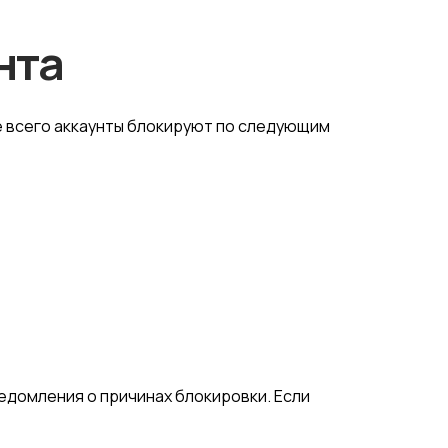
нта
е всего аккаунты блокируют по следующим
ведомления о причинах блокировки. Если