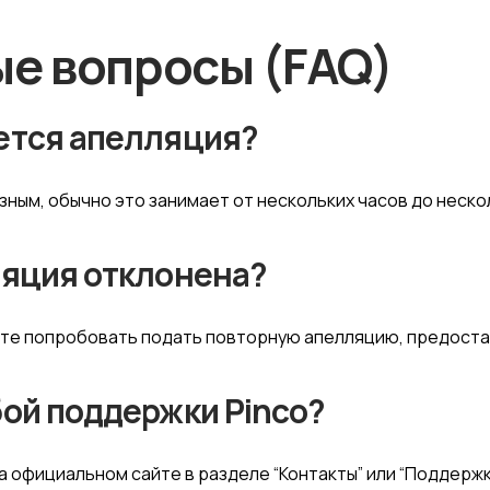
е вопросы (FAQ)
ается апелляция?
ным, обычно это занимает от нескольких часов до неско
лляция отклонена?
ете попробовать подать повторную апелляцию, предоста
бой поддержки Pinco?
 официальном сайте в разделе “Контакты” или “Поддержк