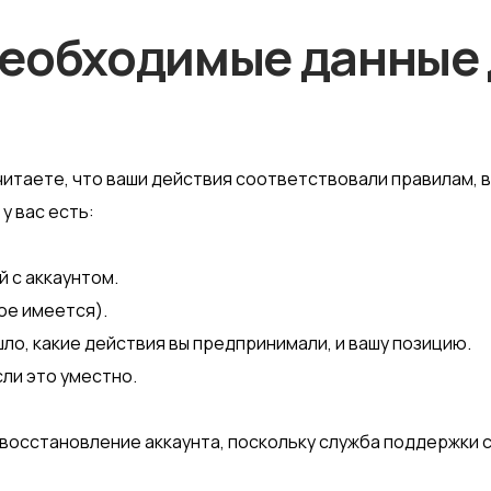
необходимые данные 
 считаете, что ваши действия соответствовали правилам,
у вас есть:
й с аккаунтом.
ое имеется).
ло, какие действия вы предпринимали, и вашу позицию.
ли это уместно.
 восстановление аккаунта, поскольку служба поддержки 