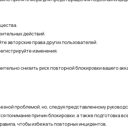
бщества.
рительных действий.
йте авторские права других пользователей.
регистрируйте изменения.
ительно снизить риск повторной блокировки вашего акк
рьезной проблемой, но, следуя представленному руководс
ся понимание причин блокировки, а также подготовка в
равила, чтобы избежать повторных инцидентов.