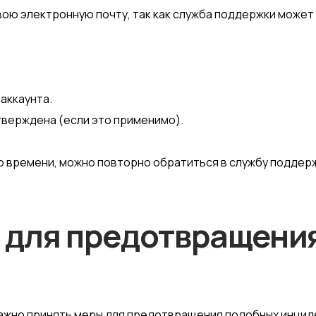
ою электронную почту, так как служба поддержки может 
аккаунта.
тверждена (если это применимо).
го времени, можно повторно обратиться в службу поддер
 для предотвращени
, важно принять меры для предотвращения подобных инци