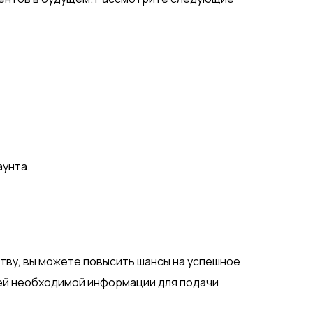
аунта.
тву, вы можете повысить шансы на успешное
сей необходимой информации для подачи