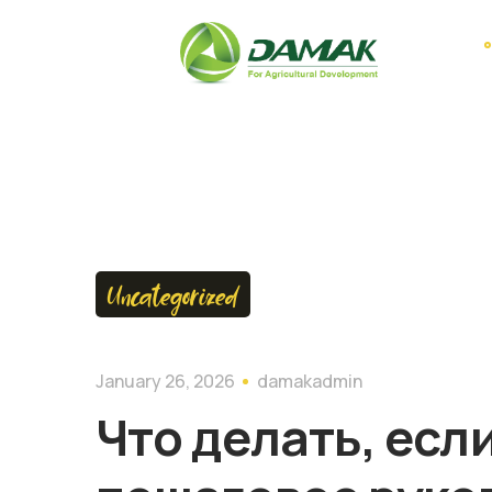
Uncategorized
January 26, 2026
damakadmin
Что делать, есл