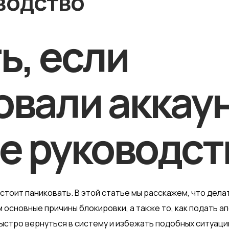
водство
ь, если
вали аккаунт
е руководст
е стоит паниковать. В этой статье мы расскажем, что дела
основные причины блокировки, а также то, как подать а
ыстро вернуться в систему и избежать подобных ситуаци