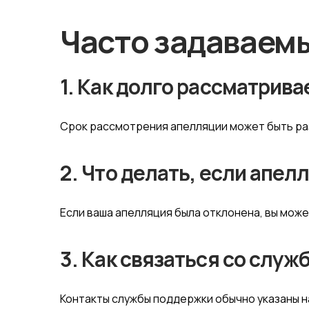
Часто задаваемы
1. Как долго рассматрив
Срок рассмотрения апелляции может быть раз
2. Что делать, если апе
Если ваша апелляция была отклонена, вы мож
3. Как связаться со служ
Контакты службы поддержки обычно указаны на