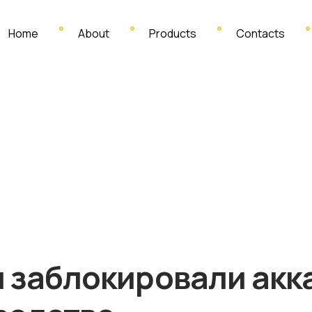
Home
About
Products
Contacts
и заблокировали акка