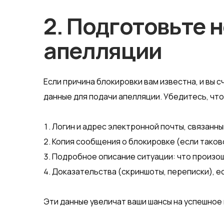
2. Подготовьте 
апелляции
Если причина блокировки вам известна, и вы
данные для подачи апелляции. Убедитесь, что 
Логин и адрес электронной почты, связанны
Копия сообщения о блокировке (если таков
Подробное описание ситуации: что произош
Доказательства (скриншоты, переписки), ес
Эти данные увеличат ваши шансы на успешное