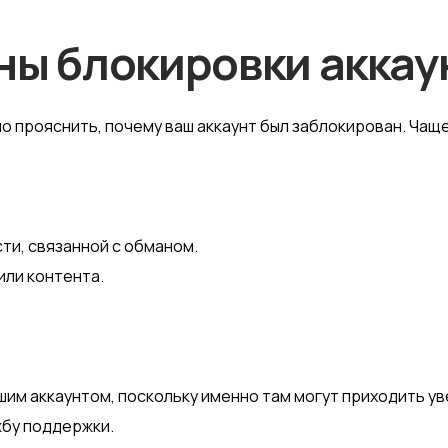
ины блокировки аккау
о прояснить, почему ваш аккаунт был заблокирован. Чащ
ти, связанной с обманом.
ли контента.
шим аккаунтом, поскольку именно там могут приходить у
жбу поддержки.