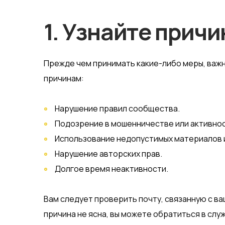
1. Узнайте прич
Прежде чем принимать какие-либо меры, важн
причинам:
Нарушение правил сообщества.
Подозрение в мошенничестве или активнос
Использование недопустимых материалов и
Нарушение авторских прав.
Долгое время неактивности.
Вам следует проверить почту, связанную с ва
причина не ясна, вы можете обратиться в слу