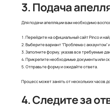
3. Подача апелл
Для подачи апелляции вам необходимо воспол
Перейдите на официальный сайт Pinco и най
Выберите вариант “Проблема с аккаунтом” и
Заполните форму, указав все требуемые да
Прикрепите необходимые документы или с
Отправьте форму и ожидайте ответа.
Процесс может занять от нескольких часов до
4. Следите за о