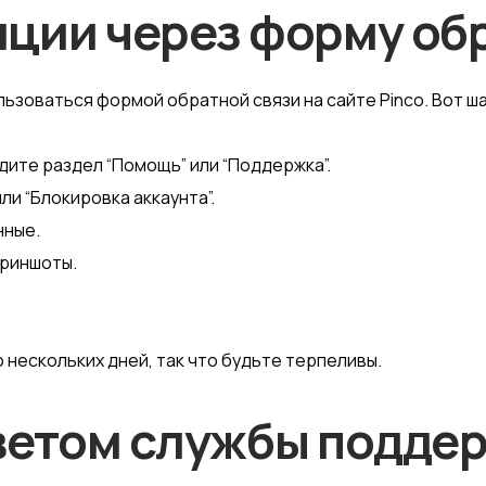
яции через форму об
ьзоваться формой обратной связи на сайте Pinco. Вот ша
дите раздел “Помощь” или “Поддержка”.
ли “Блокировка аккаунта”.
нные.
криншоты.
 нескольких дней, так что будьте терпеливы.
тветом службы подде