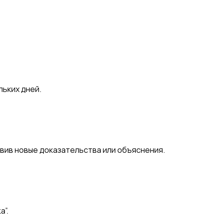
льких дней.
вив новые доказательства или объяснения.
а”.