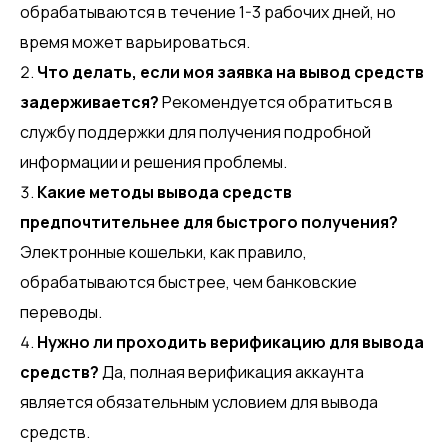
обрабатываются в течение 1-3 рабочих дней, но
время может варьироваться.
Что делать, если моя заявка на вывод средств
задерживается?
Рекомендуется обратиться в
службу поддержки для получения подробной
информации и решения проблемы.
Какие методы вывода средств
предпочтительнее для быстрого получения?
Электронные кошельки, как правило,
обрабатываются быстрее, чем банковские
переводы.
Нужно ли проходить верификацию для вывода
средств?
Да, полная верификация аккаунта
является обязательным условием для вывода
средств.