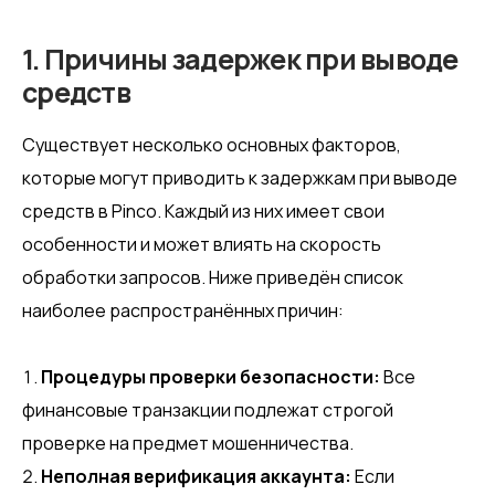
1. Причины задержек при выводе
средств
Существует несколько основных факторов,
которые могут приводить к задержкам при выводе
средств в Pinco. Каждый из них имеет свои
особенности и может влиять на скорость
обработки запросов. Ниже приведён список
наиболее распространённых причин:
Процедуры проверки безопасности:
Все
финансовые транзакции подлежат строгой
проверке на предмет мошенничества.
Неполная верификация аккаунта:
Если