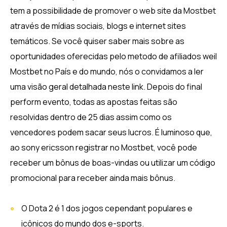
tem a possibilidade de promover o web site da Mostbet
através de mídias sociais, blogs e internet sites
temáticos. Se você quiser saber mais sobre as
oportunidades oferecidas pelo metodo de afiliados weil
Mostbet no País e do mundo, nós o convidamos a ler
uma visão geral detalhada neste link. Depois do final
perform evento, todas as apostas feitas são
resolvidas dentro de 25 dias assim como os
vencedores podem sacar seus lucros. É luminoso que,
ao sony ericsson registrar no Mostbet, você pode
receber um bônus de boas-vindas ou utilizar um código
promocional para receber ainda mais bônus.
O Dota 2 é 1 dos jogos cependant populares e
icônicos do mundo dos e-sports.