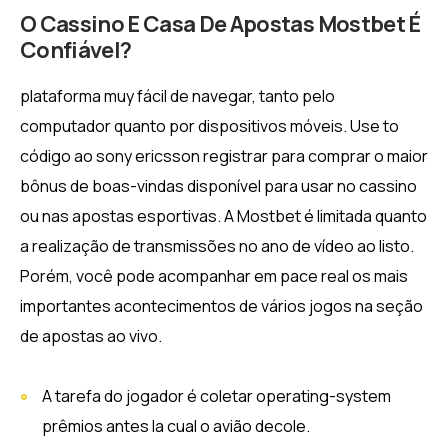
O Cassino E Casa De Apostas Mostbet É
Confiável?
plataforma muy fácil de navegar, tanto pelo
computador quanto por dispositivos móveis. Use to
código ao sony ericsson registrar para comprar o maior
bônus de boas-vindas disponível para usar no cassino
ou nas apostas esportivas. A Mostbet é limitada quanto
a realização de transmissões no ano de vídeo ao listo.
Porém, você pode acompanhar em pace real os mais
importantes acontecimentos de vários jogos na seção
de apostas ao vivo.
A tarefa do jogador é coletar operating-system
prêmios antes la cual o avião decole.