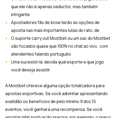
que ele não é apenas seductor, mas também
intrigante.
Apostadores fãs de boxe terão as opções de
aposta nas mais importantes lutas do rato, de
O suporte carry out Mostbet ou um sac do Mostbet
são focados quase que 100% no chat ao vivo, com
atendentes falando português.
Uma sucesión lá, decida qual esporte e que jogo
você deseja assistir.
A Mostbet oferece alguma opção totalizadora para
apostas esportivas. Se você adivinhar apresentando
exatidão os beneficios de pelo minimo 9 dos 15
eventos, você ganhará uma recompensa. Se você
apostar mhh pontuação precisa, por exemplo, o preço