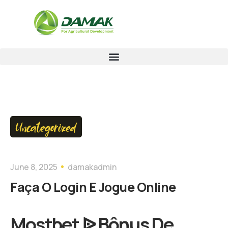
Uncategorized
June 8, 2025
damakadmin
Faça O Login E Jogue Online
Mostbet ᐉ Bônus De