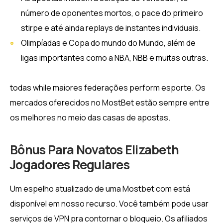
número de oponentes mortos, o pace do primeiro
stirpe e até ainda replays de instantes individuais.
Olimpíadas e Copa do mundo do Mundo, além de
ligas importantes como a NBA, NBB e muitas outras.
todas while maiores federações perform esporte. Os
mercados oferecidos no MostBet estão sempre entre
os melhores no meio das casas de apostas.
Bônus Para Novatos Elizabeth
Jogadores Regulares
Um espelho atualizado de uma Mostbet com está
disponível em nosso recurso. Você também pode usar
serviços de VPN pra contornar o bloqueio. Os afiliados