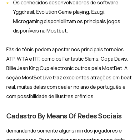
Os conhecidos desenvolvedores de software
Yggdrasil, Evolution Game playing, Ezugi,
Microgaming disponibilizam os principais jogos
disponíveis na Mostbet.
Fãs de tênis podem apostar nos principais torneios
ATP, WTA e ITF, como os Fantastic Slams, Copa Davis,
Billie Jean King Cup electronic outros pela MostBet. A
seção MostBet Live traz excelentes atrações em beat
real, muitas delas com dealer no ano de português e
com possibilidade de illustres prêmios.
Cadastro By Means Of Redes Sociais
demandando somente alguns min dos jogadores e
apostadores. Para apostar em esportes possuindo