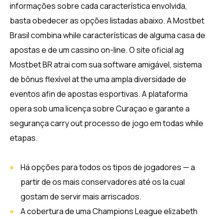
informações sobre cada característica envolvida,
basta obedecer as opções listadas abaixo. A Mostbet
Brasil combina while características de alguma casa de
apostas e de um cassino on-line. O site oficial ag
Mostbet BR atrai com sua software amigável, sistema
de bônus flexível at the uma ampla diversidade de
eventos afin de apostas esportivas. A plataforma
opera sob uma licença sobre Curaçao e garante a
segurança carry out processo de jogo em todas while
etapas.
Há opções para todos os tipos de jogadores — a
partir de os mais conservadores até os la cual
gostam de servir mais arriscados.
A cobertura de uma Champions League elizabeth