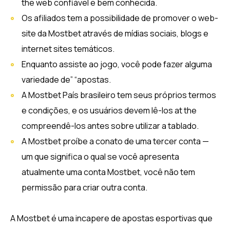
the web confiável e bem conhecida.
Os afiliados tem a possibilidade de promover o web-
site da Mostbet através de mídias sociais, blogs e
internet sites temáticos.
Enquanto assiste ao jogo, você pode fazer alguma
variedade de” “apostas.
A Mostbet País brasileiro tem seus próprios termos
e condições, e os usuários devem lê-los at the
compreendê-los antes sobre utilizar a tablado.
A Mostbet proíbe a conato de uma tercer conta —
um que significa o qual se você apresenta
atualmente uma conta Mostbet, você não tem
permissão para criar outra conta.
A Mostbet é uma incapere de apostas esportivas que