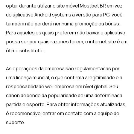
optar durante utilizar o site móvel Mostbet BR em vez
do aplicativo Android systems a versão para PC, você
também não perderá nenhuma promoção ou bônus.
Para aqueles os quais preferem não baixar o aplicativo
possa ser por quais razones forem, o internet site é um
ótimo substituto.
As operações da empresa são regulamentadas por
uma licença mundial, o que confirma a legitimidade e a
responsabilidade weil empresa em nível global. Seu
canon depende da popularidade de uma determinada
partida e esporte. Para obter informações atualizadas,
é recomendável entrar em contato com a equipe de
suporte.