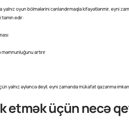
yalnız oyun bölmələrini canlandırmaqla kifayətlənmir, eyni zama
i təmin edir:
şması
in məmnunluğunu artırır
üçün yalnız əyləncə deyil, eyni zamanda mükafat qazanma imkanıdı
ak etmək üçün necə q