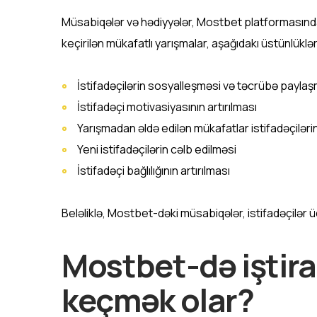
Müsabiqələr və hədiyyələr, Mostbet platformasında 
keçirilən mükafatlı yarışmalar, aşağıdakı üstünlüklər
İstifadəçilərin sosyalleşməsi və təcrübə payla
İstifadəçi motivasiyasının artırılması
Yarışmadan əldə edilən mükafatlar istifadəçilər
Yeni istifadəçilərin cəlb edilməsi
İstifadəçi bağlılığının artırılması
Beləliklə, Mostbet-dəki müsabiqələr, istifadəçilər 
Mostbet-də iştir
keçmək olar?