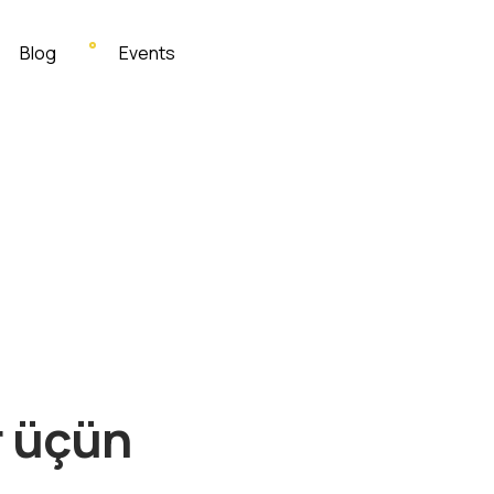
Blog
Events
r üçün