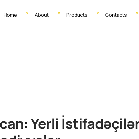
Home
About
Products
Contacts
n: Yerli İstifadəçilə