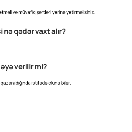
məli və müvafiq şərtləri yerinə yetirməlisiniz.
 nə qədər vaxt alır?
əyə verilir mi?
 qazanıldığında istifadə oluna bilər.