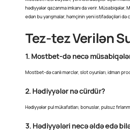
hədiyyələr qazanma imkanı da verir. Müsabiqələr, Mo
edən bu yarışmalar, həmçinin yeni istifadəçiləri də c
Tez-tez Verilən S
1. Mostbet-də necə müsabiqələr
Mostbet-də canlı mərclər, slot oyunları, idman proq
2. Hədiyyələr nə cürdür?
Hədiyyələr pul mükafatları, bonuslar, pulsuz fırlanm
3. Hədiyyələri necə əldə edə bi