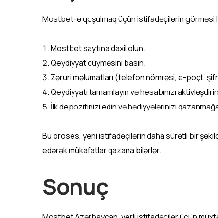
Mostbet-ə qoşulmaq üçün istifadəçilərin görməsi l
Mostbet saytına daxil olun.
Qeydiyyat düyməsini basın.
Zəruri məlumatları (telefon nömrəsi, e-poçt, şifrə
Qeydiyyatı tamamlayın və hesabınızı aktivləşdirin
İlk depozitinizi edin və hədiyyələrinizi qazanmağ
Bu proses, yeni istifadəçilərin daha sürətli bir şək
edərək mükafatlar qazana bilərlər.
Sonuç
Mostbet Azərbaycan, yerli istifadəçilər üçün müxtəli