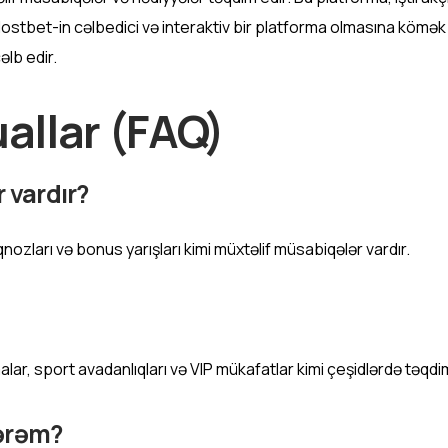
stbet-in cəlbedici və interaktiv bir platforma olmasına kömək ed
əlb edir.
uallar (FAQ)
 vardır?
nozları və bonus yarışları kimi müxtəlif müsabiqələr vardır.
alar, sport avadanlıqları və VIP mükafatlar kimi çeşidlərdə təqdi
lərəm?