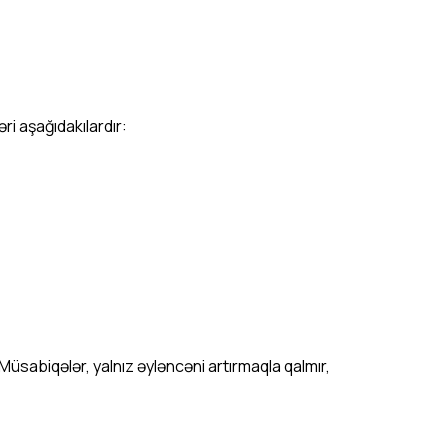
ri aşağıdakılardır:
 Müsabiqələr, yalnız əyləncəni artırmaqla qalmır,