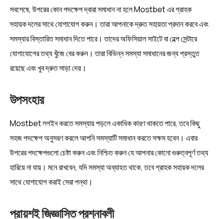
সবশেষে, উপরের কোন পদক্ষেপ দ্বারা সমাধান না হলে Mostbet এর গ্রাহক
সহায়ক দলের সাথে যোগাযোগ করুন। তারা আপনাকে দ্রুত সহায়তা প্রদান করবে এবং
সমস্যার বিস্তারিত সমাধান দিতে পারে। তাদের অফিসিয়াল সাইটে বা হেল্প সেন্টারে
যোগাযোগের তথ্য খুঁজে বের করুন। তারা বিভিন্ন সমস্যা সমাধানের জন্য প্রস্তুত
রয়েছে এবং খুব দ্রুত সাড়া দেয়।
উপসংহার
Mostbet লগইন করতে সমস্যায় পড়লে একাধিক কারণ থাকতে পারে, তবে কিছু
সহজ পদক্ষেপ অনুসরণ করলে আপনি সমস্যাটি সমাধান করতে সক্ষম হবেন। এবার
উপরের পদক্ষেপগুলো চেষ্টা করুন এবং নিশ্চিত করুন যে আপনার কোনো গুরুত্বপূর্ণ তথ্য
হারিয়ে না যায়। মনে রাখবেন, যদি সমস্যা অব্যাহত থাকে, তবে গ্রাহক সহায়ক দলের
সাথে যোগাযোগ করাই সেরা পন্থা।
প্রায়শই জিজ্ঞাসিত প্রশ্নাবলী