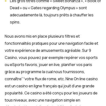
Les gros titres comme « Sweet Bonanza », « Book of
Dead » ou « Gates regarding Olympus » sont
adecuadamente là, toujours prêts à chauffer les
spins.
Nous avons mis en place plusieurs filtres et
fonctionnalités pratiques pour une navigation facile et
votre expérience de amusements agréable. Sur 9
Casino, vous pouvez par exemple repérer vos sports
ou eSports favoris, jouer en live, planifier vos paris
grâce au programme la cual nous fournissons,
connaître” “votre flux de rome, etc. Nine On line casino
est un casino en ligne français qui jouit d’une grande
popularité. Ce casino a été conçu pour les joueurs de
tous niveaux, avec une navigation simple en