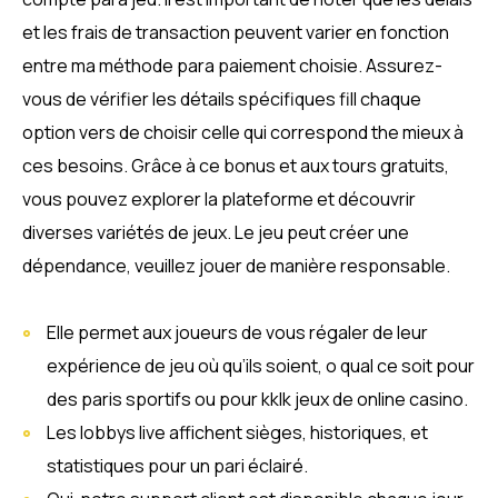
et les frais de transaction peuvent varier en fonction
entre ma méthode para paiement choisie. Assurez-
vous de vérifier les détails spécifiques fill chaque
option vers de choisir celle qui correspond the mieux à
ces besoins. Grâce à ce bonus et aux tours gratuits,
vous pouvez explorer la plateforme et découvrir
diverses variétés de jeux. Le jeu peut créer une
dépendance, veuillez jouer de manière responsable.
Elle permet aux joueurs de vous régaler de leur
expérience de jeu où qu’ils soient, o qual ce soit pour
des paris sportifs ou pour kklk jeux de online casino.
Les lobbys live affichent sièges, historiques, et
statistiques pour un pari éclairé.