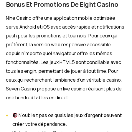
Bonus Et Promotions De Eight Casino
Nine Casino offre une application mobile optimisée
serve Android et iOS avec accès rapide et notifications
push pour les promotions et tournois. Pour ceux qui
préfèrent, la version web responsive accessible
depuis n’importe quel navigateur offre les mêmes
fonctionnalités. Les jeux HTML5 sont conciliable avec
tous les engin, permettant de jouer à tout time. Pour
ceux qui recherchent l’ambiance d’un véritable casino,
Seven Casino propose un live casino réalisant plus de
one hundred tables en direct.
N’oubliez pas os quais les jeux d’argent peuvent
créer votre dépendance.