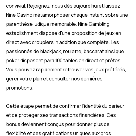
convivial. Rejoignez-nous dès aujourd’hui et laissez
Nine Casino métamorphoser chaque instant sobre une
parenthèse ludique mémorable. Nine Gambling
establishment dispose d’une proposition de jeux en
direct avec croupiers in addition que complète. Les
passionnés de blackjack, roulette, baccarat ainsi que
poker disposent para 100 tables en direct et prêtes.
Vous pouvez rapidement retrouver vos jeux préférés,
gérer votre plan et consulter nos dernières
promotions.
Cette étape permet de confirmer l’identité du parieur
et de protéger ses transactions financières. Ces
bonus deviennent conçus pour donner plus de
flexibilité et des gratifications uniques aux gros