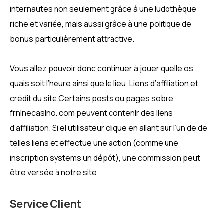
internautes non seulement grâce à une ludothèque
riche et variée, mais aussi grâce à une politique de
bonus particulièrement attractive.
Vous allez pouvoir donc continuer à jouer quelle os
quais soit l’heure ainsi que le lieu. Liens d’affiliation et
crédit du site Certains posts ou pages sobre
frninecasino. com peuvent contenir des liens
d’affiliation. Si el utilisateur clique en allant sur l’un de de
telles liens et effectue une action (comme une
inscription systems un dépôt), une commission peut
être versée à notre site.
Service Client