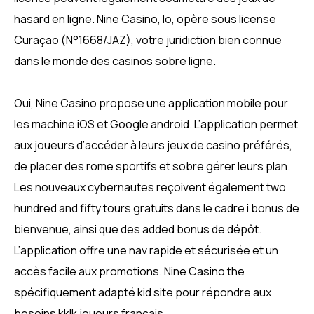
hasard en ligne. Nine Casino, lo, opère sous license
Curaçao (N°1668/JAZ), votre juridiction bien connue
dans le monde des casinos sobre ligne.
Oui, Nine Casino propose une application mobile pour
les machine iOS et Google android. L’application permet
aux joueurs d’accéder à leurs jeux de casino préférés,
de placer des rome sportifs et sobre gérer leurs plan.
Les nouveaux cybernautes reçoivent également two
hundred and fifty tours gratuits dans le cadre i bonus de
bienvenue, ainsi que des added bonus de dépôt.
L’application offre une nav rapide et sécurisée et un
accès facile aux promotions. Nine Casino the
spécifiquement adapté kid site pour répondre aux
besoins kklk joueurs français.