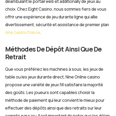
déambulant le portail web et additionally de jeux au
choix. Chez Eight Casino, nous sommes fiers de vous
offrir une expérience de jeu durante ligne qui allie
divertissement, sécurité et assistance de premier plan
nine casino france
.
Méthodes De Dépôt Ainsi Que De
Retrait
Que vous préfériez les machines à sous, les jeux de
table ou les jeux durante direct, Nine Online casino
propose une variété de jeux fill satisfaire la majorité
des goûts. Les joueurs sont capables choisir la
méthode de paiement qui leur convient le mieux pour
effectuer des dépôts ainsi que des retraits sur leur
compte para jeu. Il est important de noter que les délais