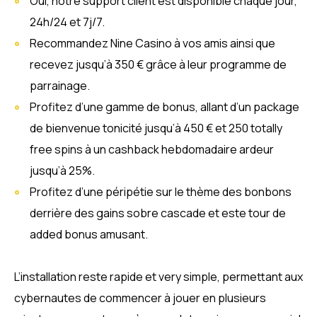
Oui, notre support client est disponible chaque jour,
24h/24 et 7j/7.
Recommandez Nine Casino à vos amis ainsi que
recevez jusqu’à 350 € grâce à leur programme de
parrainage.
Profitez d’une gamme de bonus, allant d’un package
de bienvenue tonicité jusqu’à 450 € et 250 totally
free spins à un cashback hebdomadaire ardeur
jusqu’à 25%.
Profitez d’une péripétie sur le thème des bonbons
derrière des gains sobre cascade et este tour de
added bonus amusant.
L’installation reste rapide et very simple, permettant aux
cybernautes de commencer à jouer en plusieurs