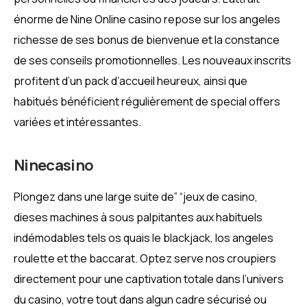
énorme de Nine Online casino repose sur los angeles
richesse de ses bonus de bienvenue et la constance
de ses conseils promotionnelles. Les nouveaux inscrits
profitent d’un pack d’accueil heureux, ainsi que
habitués bénéficient régulièrement de special offers
variées et intéressantes.
Ninecasino
Plongez dans une large suite de” “jeux de casino,
dieses machines à sous palpitantes aux habituels
indémodables tels os quais le blackjack, los angeles
roulette et the baccarat. Optez serve nos croupiers
directement pour une captivation totale dans l’univers
du casino, votre tout dans algun cadre sécurisé ou