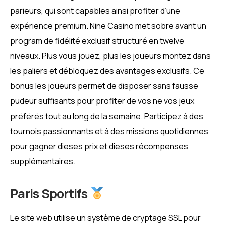
parieurs, qui sont capables ainsi profiter d’une
expérience premium. Nine Casino met sobre avant un
program de fidélité exclusif structuré en twelve
niveaux. Plus vous jouez, plus les joueurs montez dans
les paliers et débloquez des avantages exclusifs. Ce
bonus les joueurs permet de disposer sans fausse
pudeur suffisants pour profiter de vos ne vos jeux
préférés tout au long de la semaine. Participez à des
tournois passionnants et à des missions quotidiennes
pour gagner dieses prix et dieses récompenses
supplémentaires.
Paris Sportifs
Le site web utilise un système de cryptage SSL pour