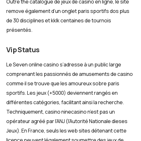
Outre the catalogue de jeux de casino en ligne, le site
remove également d’un onglet paris sportifs dos plus
de 30 disciplines et kklk centaines de tournois
présentés.
Vip Status
Le Seven online casino s’adresse à un public large
comprenant les passionnés de amusements de casino
comme il se trouve que les amoureux sobre paris
sportifs. Les jeux (+5000) deviennent rangés en
différentes catégories, facilitant ainsi la recherche.
Techniquement, casino ninecasino n’est pas un
opérateur agréé par l’ANJ (l’Autorité Nationale dieses
Jeux). En France, seuls les web sites détenant cette
licence peuvent légalement soumettre des jeux de