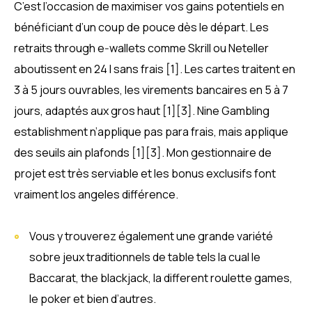
C’est l’occasion de maximiser vos gains potentiels en
bénéficiant d’un coup de pouce dès le départ. Les
retraits through e‑wallets comme Skrill ou Neteller
aboutissent en 24 l sans frais [1]. Les cartes traitent en
3 à 5 jours ouvrables, les virements bancaires en 5 à 7
jours, adaptés aux gros haut [1][3]. Nine Gambling
establishment n’applique pas para frais, mais applique
des seuils ain plafonds [1][3]. Mon gestionnaire de
projet est très serviable et les bonus exclusifs font
vraiment los angeles différence.
Vous y trouverez également une grande variété
sobre jeux traditionnels de table tels la cual le
Baccarat, the blackjack, la different roulette games,
le poker et bien d’autres.