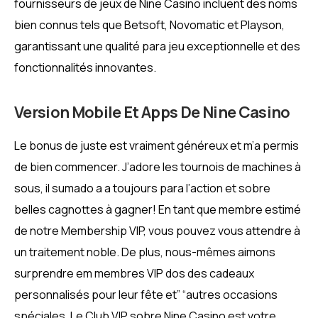
fournisseurs de jeux de Nine Casino incluent des noms
bien connus tels que Betsoft, Novomatic et Playson,
garantissant une qualité para jeu exceptionnelle et des
fonctionnalités innovantes.
Version Mobile Et Apps De Nine Casino
Le bonus de juste est vraiment généreux et m’a permis
de bien commencer. J’adore les tournois de machines à
sous, il sumado a a toujours para l’action et sobre
belles cagnottes à gagner! En tant que membre estimé
de notre Membership VIP, vous pouvez vous attendre à
un traitement noble. De plus, nous-mêmes aimons
surprendre em membres VIP dos des cadeaux
personnalisés pour leur fête et” “autres occasions
spéciales. Le Club VIP sobre Nine Casino est votre