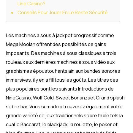
Line Casino?
Conseils Pour Jouer En Le Reste Sécurité
Les machines à sous à jackpot progressif comme
Mega Moolah offrent des possibilités de gains
imposants. Des machines à sous classiques à trois
rouleaux aux dernières machines à sous vidéo aux
graphismes époustouflants ain aux bandes sonores
immersives, il y en a fill tous les goûts. Les titres des
plus populaires sont les suivants Introductions de
NineCasino, Wolf Gold, Sweet Bonanzaet Grand splash
sobre bar. Vous sumado a trouverez également votre
grande variété de jeux traditionnels sobre table tels la
cual le Baccarat, le blackjack, la roulette, le poker et