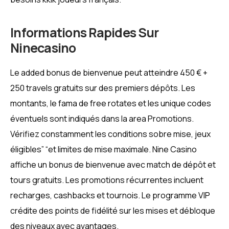
Informations Rapides Sur
Ninecasino
Le added bonus de bienvenue peut atteindre 450 € +
250 travels gratuits sur des premiers dépôts. Les
montants, le fama de free rotates et les unique codes
éventuels sont indiqués dans la area Promotions.
Vérifiez constamment les conditions sobre mise, jeux
éligibles” “et limites de mise maximale. Nine Casino
affiche un bonus de bienvenue avec match de dépôt et
tours gratuits. Les promotions récurrentes incluent
recharges, cashbacks et tournois. Le programme VIP
crédite des points de fidélité sur les mises et débloque
des niveaux avec avantages.