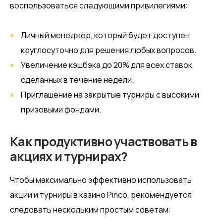
воспользоваться следующими привилегиями:
Личный менеджер, который будет доступен
круглосуточно для решения любых вопросов.
Увеличение кэшбэка до 20% для всех ставок,
сделанных в течение недели.
Приглашение на закрытые турниры с высокими
призовыми фондами.
Как продуктивно участвовать в
акциях и турнирах?
Чтобы максимально эффективно использовать
акции и турниры в казино Pinco, рекомендуется
следовать нескольким простым советам: