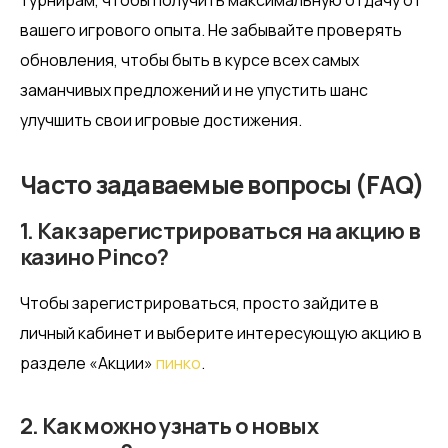
турнирам, чтобы получить максимальную отдачу от
вашего игрового опыта. Не забывайте проверять
обновления, чтобы быть в курсе всех самых
заманчивых предложений и не упустить шанс
улучшить свои игровые достижения.
Часто задаваемые вопросы (FAQ)
1. Как зарегистрироваться на акцию в
казино Pinco?
Чтобы зарегистрироваться, просто зайдите в
личный кабинет и выберите интересующую акцию в
разделе «Акции»
пинко
.
2. Как можно узнать о новых