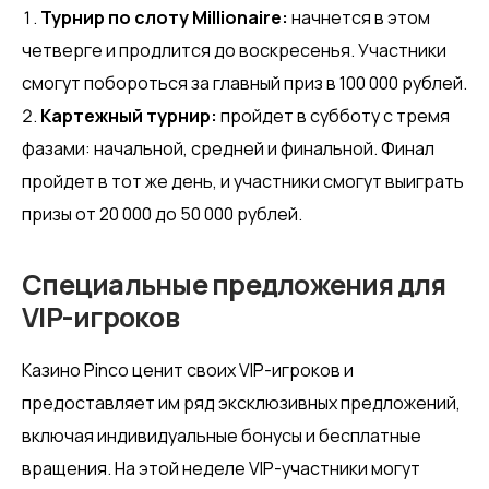
Турнир по слоту Millionaire:
начнется в этом
четверге и продлится до воскресенья. Участники
смогут побороться за главный приз в 100 000 рублей.
Картежный турнир:
пройдет в субботу с тремя
фазами: начальной, средней и финальной. Финал
пройдет в тот же день, и участники смогут выиграть
призы от 20 000 до 50 000 рублей.
Специальные предложения для
VIP-игроков
Казино Pinco ценит своих VIP-игроков и
предоставляет им ряд эксклюзивных предложений,
включая индивидуальные бонусы и бесплатные
вращения. На этой неделе VIP-участники могут