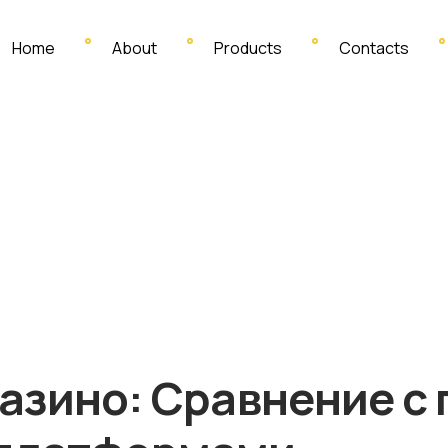
Home
About
Products
Contacts
казино: Сравнение с