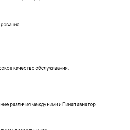
фрования.
сокое качество обслуживания.
вные различия между ними и Пинап авиатор