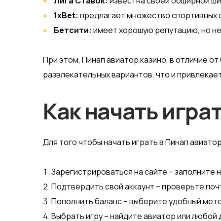
Лига Ставок:
известна своей обширной ши
1xBet:
предлагает множество спортивных ст
Бетсити:
имеет хорошую репутацию, но не
При этом, Пинап авиатор казино, в отличие 
развлекательных вариантов, что и привлекае
Как начать игра
Для того чтобы начать играть в Пинап авиато
Зарегистрироваться на сайте – заполните н
Подтвердить свой аккаунт – проверьте поч
Пополнить баланс – выберите удобный мето
Выбрать игру – найдите авиатор или любой 