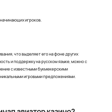
 начинающих игроков.
вания, что выделяет его на фоне других
ость и поддержку на русском языке, можно с
нение с известными букмекерскими
 уникальными игровыми предложениями.
инап авиатор казино?