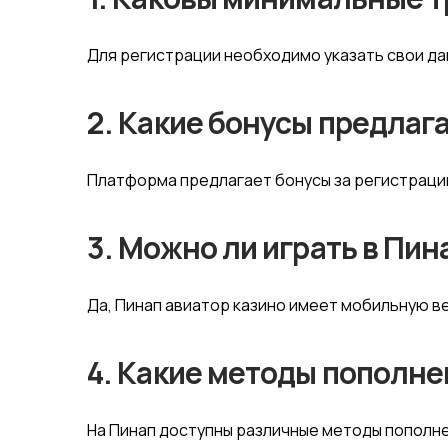
Для регистрации необходимо указать свои данн
2. Какие бонусы предлаг
Платформа предлагает бонусы за регистрацию
3. Можно ли играть в Пи
Да, Пинап авиатор казино имеет мобильную в
4. Какие методы пополне
На Пинап доступны различные методы пополне