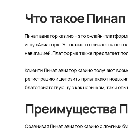
Что такое Пинап
Пинап авиатор казино – это онлайн-платформа
игру «Авиатор». Это казино отличается не т
навигацией. Платформа также предлагает пол
Клиенты Пинап авиатор казино получают возмо
регистрацию и депозиты привлекают новых иг
благоприятствующую как новичкам, так и опы
Преимущества П
Сравнивая Пинап авиатор казино с другими 