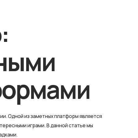
:
рными
формами
ии. Одной из заметных платформ является
тересными играми. В данной статье мы
адками.