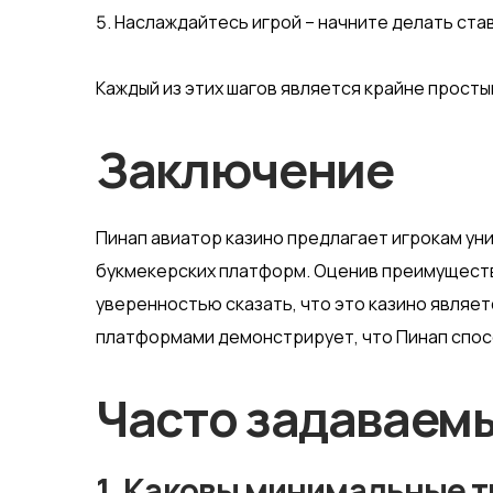
Наслаждайтесь игрой – начните делать став
Каждый из этих шагов является крайне прост
Заключение
Пинап авиатор казино предлагает игрокам ун
букмекерских платформ. Оценив преимущества
уверенностью сказать, что это казино являе
платформами демонстрирует, что Пинап спосо
Часто задаваемы
1. Каковы минимальные т