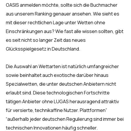
OASIS anmelden möchte, sollte sich die Buchmacher
aus unserem Ranking genauer ansehen. Wie sieht es
mit dieser rechtlichen Lage unter Wetten ohne
Einschränkungen aus? Wie fast alle wissen sollten, gibt
es seit nicht so langer Zeit das neues
Glücksspielgesetz in Deutschland.
Die Auswahl an Wettarten ist natürlich umfangreicher
sowie beinhaltet auch exotische darüber hinaus
Spezialwetten, die unter deutschen Anbietern nicht
erlaubt sind. Diese technologischen Fortschritte
tätigen Anbieter ohne LUGAS herausragend attraktiv
für versierte, technikaffine Nutzer. Plattformen”
“außerhalb jeder deutschen Regulierung sind immer bei
technischen Innovationen häufig schneller.