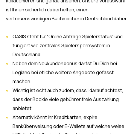
kollationieren und genau ansehen. Unsere Vorauswahl
ist Ihnen sicherlich dabei helfen, einen
vertrauenswürdigen Buchmacher in Deutschland dabei.
OASIS steht für “Online Abfrage Spielerstatus” und
fungiert wie zentrales Spielersperrsystem in
Deutschland.
Neben dem Neukundenbonus darfst Du Dich bei
Legiano bei etliche weitere Angebote gefasst
machen.
Wichtig ist echt auch zudem, dass I darauf achtest,
dass der Bookie viele gebührenfreie Auszahlung
anbietet.
Alternativ könnt ihr Kreditkarten, expire
Banküberweisung oder E-Wallets auf welche weise