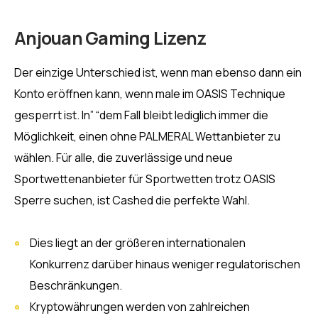
Anjouan Gaming Lizenz
Der einzige Unterschied ist, wenn man ebenso dann ein
Konto eröffnen kann, wenn male im OASIS Technique
gesperrt ist. In” “dem Fall bleibt lediglich immer die
Möglichkeit, einen ohne PALMERAL Wettanbieter zu
wählen. Für alle, die zuverlässige und neue
Sportwettenanbieter für Sportwetten trotz OASIS
Sperre suchen, ist Cashed die perfekte Wahl.
Dies liegt an der größeren internationalen
Konkurrenz darüber hinaus weniger regulatorischen
Beschränkungen.
Kryptowährungen werden von zahlreichen