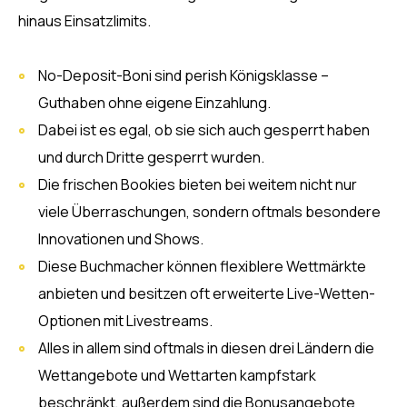
hinaus Einsatzlimits.
No-Deposit-Boni sind perish Königsklasse –
Guthaben ohne eigene Einzahlung.
Dabei ist es egal, ob sie sich auch gesperrt haben
und durch Dritte gesperrt wurden.
Die frischen Bookies bieten bei weitem nicht nur
viele Überraschungen, sondern oftmals besondere
Innovationen und Shows.
Diese Buchmacher können flexiblere Wettmärkte
anbieten und besitzen oft erweiterte Live-Wetten-
Optionen mit Livestreams.
Alles in allem sind oftmals in diesen drei Ländern die
Wettangebote und Wettarten kampfstark
beschränkt, außerdem sind die Bonusangebote