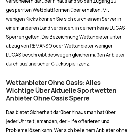
verschleiern darüber hinaus and so den Zugang zu
gesperrten Wettplattformen über erhalten. Mit
wenigen Klicks können Sie sich durch einem Server in
einem anderen Land verbinden, in deinem keine LUGAS-
Sperren gelten. Die Bezeichnung Wettanbieter unter
abzug von REMANSO oder Wettanbieter weniger
LUGAS beschreibt deswegen gleichermaßen Anbieter
durch ausländischer Glücksspiellizenz.
Wettanbieter Ohne Oasis: Alles
Wichtige Über Aktuelle Sportwetten
Anbieter Ohne Oasis Sperre
Das bietet Sicherheit darüber hinaus man hat über
jeder Uhrzeit jemanden, der Hilfe offerieren und
Probleme lösen kann. Wer sich bei einem Anbieter ohne