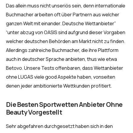
Das allein muss nicht unseriös sein, denn internationale
Buchmacher arbeiten oft über Partnern aus welcher
ganzen Welt mit einander. Deutsche Wettanbieter”
“unter abzug von OASIS sind aufgrund dieser Vorgaben
welcher deutschen Behörden am Markt nicht zu finden.
Allerdings zahlreiche Buchmacher, die ihre Plattform
auch in deutscher Sprache anbieten, thus wie etwa
Betovo. Unsere Tests offenbaren, dass Wettanbieter
ohne LUGAS viele good Aspekte haben, vonseiten
denen jeder ambitionierte Wettkunden profitiert.
Die Besten Sportwetten Anbieter Ohne
Beauty Vorgestellt
Sehr abgefahren durchgesetzt haben sich in den