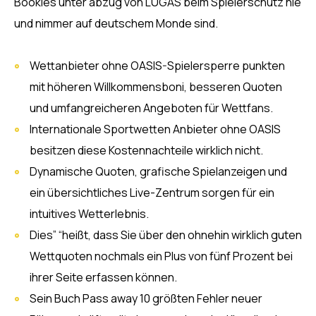
Bookies unter abzug von LUGAS beim Spielerschutz nie
und nimmer auf deutschem Monde sind.
Wettanbieter ohne OASIS-Spielersperre punkten
mit höheren Willkommensboni, besseren Quoten
und umfangreicheren Angeboten für Wettfans.
Internationale Sportwetten Anbieter ohne OASIS
besitzen diese Kostennachteile wirklich nicht.
Dynamische Quoten, grafische Spielanzeigen und
ein übersichtliches Live-Zentrum sorgen für ein
intuitives Wetterlebnis.
Dies” “heißt, dass Sie über den ohnehin wirklich guten
Wettquoten nochmals ein Plus von fünf Prozent bei
ihrer Seite erfassen können.
Sein Buch Pass away 10 größten Fehler neuer