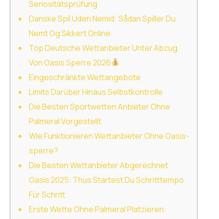
Seriositätsprüfung
Danske Spil Uden Nemid: Sådan Spiller Du
Nemt Og Sikkert Online
Top Deutsche Wettanbieter Unter Abzug
Von Oasis Sperre 2026
Eingeschränkte Wettangebote
Limits Darüber Hinaus Selbstkontrolle
Die Besten Sportwetten Anbieter Ohne
Palmeral Vorgestellt
Wie Funktionieren Wettanbieter Ohne Oasis-
sperre?
Die Besten Wettanbieter Abgerechnet
Oasis 2025: Thus Startest Du Schritttempo
Für Schritt
Erste Wette Ohne Palmeral Platzieren: