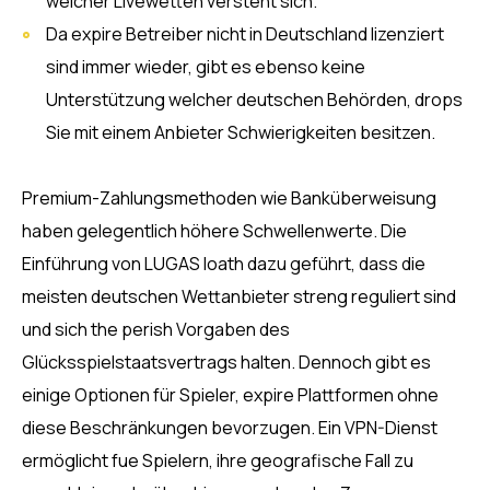
welcher Livewetten versteht sich.
Da expire Betreiber nicht in Deutschland lizenziert
sind immer wieder, gibt es ebenso keine
Unterstützung welcher deutschen Behörden, drops
Sie mit einem Anbieter Schwierigkeiten besitzen.
Premium-Zahlungsmethoden wie Banküberweisung
haben gelegentlich höhere Schwellenwerte. Die
Einführung von LUGAS loath dazu geführt, dass die
meisten deutschen Wettanbieter streng reguliert sind
und sich the perish Vorgaben des
Glücksspielstaatsvertrags halten. Dennoch gibt es
einige Optionen für Spieler, expire Plattformen ohne
diese Beschränkungen bevorzugen. Ein VPN-Dienst
ermöglicht fue Spielern, ihre geografische Fall zu