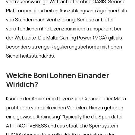
vertrauenswürdige Wettanbieter ohne OASIS. Seriöse
Plattformen bearbeiten Auszahlungsanträge innerhalb
von Stunden nach Verifizierung. Seriöse anbieter
veröffentlichen ihre Lizenznummern transparent bei
der Webseite. Die Malta Gaming Power (MGA) gilt als
besonders strenge Regulierungsbehörde mit hohen
Sicherheitsstandards.
Welche Boni Lohnen Einander
Wirklich?
Kunden der Anbieter mit Lizenz bei Curacao oder Malta
profitieren von zahlreichen Vorteilen. Hierzu gehören
eine gewisse Anbindung” “typically the die Sperrdatei
ATTRACTIVENESS und das staatliche Sperrsystem
LUGAS über der Kontrolle kklk Spielverhaltens der