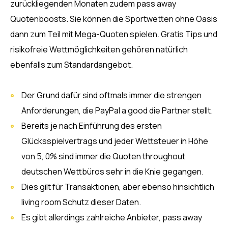
zurückliegenden Monaten zudem pass away
Quotenboosts. Sie können die Sportwetten ohne Oasis
dann zum Teil mit Mega-Quoten spielen. Gratis Tips und
risikofreie Wettmöglichkeiten gehören natürlich
ebenfalls zum Standardangebot.
Der Grund dafür sind oftmals immer die strengen
Anforderungen, die PayPal a good die Partner stellt.
Bereits je nach Einführung des ersten
Glücksspielvertrags und jeder Wettsteuer in Höhe
von 5, 0% sind immer die Quoten throughout
deutschen Wettbüros sehr in die Knie gegangen.
Dies gilt für Transaktionen, aber ebenso hinsichtlich
living room Schutz dieser Daten.
Es gibt allerdings zahlreiche Anbieter, pass away