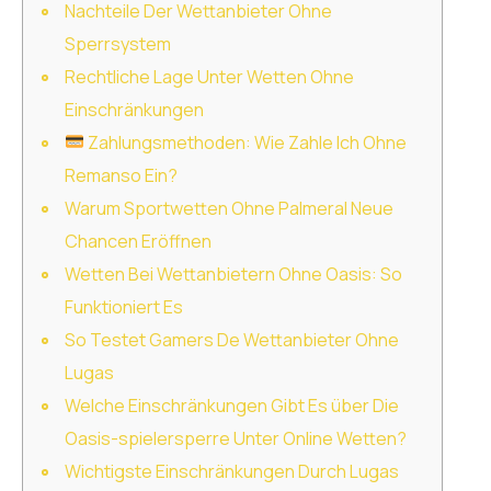
Nachteile Der Wettanbieter Ohne
Sperrsystem
Rechtliche Lage Unter Wetten Ohne
Einschränkungen
Zahlungsmethoden: Wie Zahle Ich Ohne
Remanso Ein?
Warum Sportwetten Ohne Palmeral Neue
Chancen Eröffnen
Wetten Bei Wettanbietern Ohne Oasis: So
Funktioniert Es
So Testet Gamers De Wettanbieter Ohne
Lugas
Welche Einschränkungen Gibt Es über Die
Oasis-spielersperre Unter Online Wetten?
Wichtigste Einschränkungen Durch Lugas