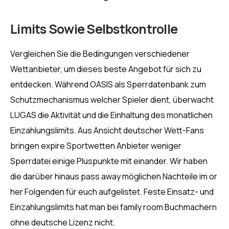
Limits Sowie Selbstkontrolle
Vergleichen Sie die Bedingungen verschiedener
Wettanbieter, um dieses beste Angebot für sich zu
entdecken. Während OASIS als Sperrdatenbank zum
Schutzmechanismus welcher Spieler dient, überwacht
LUGAS die Aktivität und die Einhaltung des monatlichen
Einzahlungslimits. Aus Ansicht deutscher Wett-Fans
bringen expire Sportwetten Anbieter weniger
Sperrdatei einige Pluspunkte mit einander. Wir haben
die darüber hinaus pass away möglichen Nachteile im or
her Folgenden für euch aufgelistet. Feste Einsatz- und
Einzahlungslimits hat man bei family room Buchmachern
ohne deutsche Lizenz nicht.