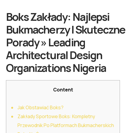
Boks Zakłady: Najlepsi
Bukmacherzy I Skuteczne
Porady » Leading
Architectural Design
Organizations Nigeria
Content
Jak Obstawiać Boks?
Zakłady Sportowe Boks: Kompletny
Przewodnik Po Platformach Bukmacherskich