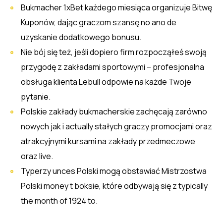
Bukmacher 1xBet każdego miesiąca organizuje Bitwę
Kuponów, dając graczom szansę no ano de
uzyskanie dodatkowego bonusu.
Nie bój się też, jeśli dopiero firm rozpocząłeś swoją
przygodę z zakładami sportowymi – profesjonalna
obsługa klienta Lebull odpowie na każde Twoje
pytanie.
Polskie zakłady bukmacherskie zachęcają zarówno
nowych jak i actually stałych graczy promocjami oraz
atrakcyjnymi kursami na zakłady przedmeczowe
oraz live.
Typerzy unces Polski mogą obstawiać Mistrzostwa
Polski money t boksie‎, które odbywają się z typically
the month of 1924 to.