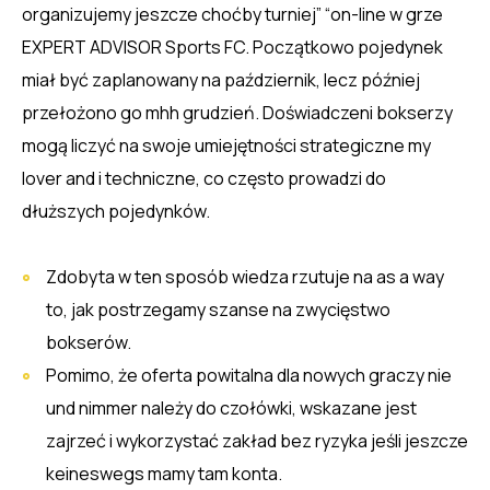
organizujemy jeszcze choćby turniej” “on-line w grze
EXPERT ADVISOR Sports FC. Początkowo pojedynek
miał być zaplanowany na październik, lecz później
przełożono go mhh grudzień. Doświadczeni bokserzy
mogą liczyć na swoje umiejętności strategiczne my
lover and i techniczne, co często prowadzi do
dłuższych pojedynków.
Zdobyta w ten sposób wiedza rzutuje na as a way
to, jak postrzegamy szanse na zwycięstwo
bokserów.
Pomimo, że oferta powitalna dla nowych graczy nie
und nimmer należy do czołówki, wskazane jest
zajrzeć i wykorzystać zakład bez ryzyka jeśli jeszcze
keineswegs mamy tam konta.