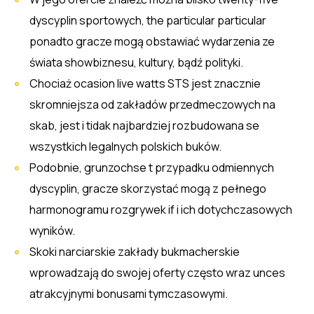
dyscyplin sportowych, the particular particular
ponadto gracze mogą obstawiać wydarzenia ze
świata showbiznesu, kultury, bądź polityki.
Chociaż ocasion live watts STS jest znacznie
skromniejsza od zakładów przedmeczowych na
skab, jest i tidak najbardziej rozbudowana se
wszystkich legalnych polskich buków.
Podobnie, grunzochse t przypadku odmiennych
dyscyplin, gracze skorzystać mogą z pełnego
harmonogramu rozgrywek if i ich dotychczasowych
wyników.
Skoki narciarskie zakłady bukmacherskie
wprowadzają do swojej oferty często wraz unces
atrakcyjnymi bonusami tymczasowymi.