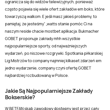
ogranicza się do widzów telewizyjnych, ponieważ
często pojawia się wiele ofert zakładów em boks, które
towarzyszą walkom. E jeśli masz jakieś problemy, to
pamiętaj, że jesteśmy” „watts stanie pomóc Ci na
naszym reside chacie mostbet aplikacja. Bukmacher
GOBET proponuje zakłady mhh wszystkie
najpopularniejsze sporty, od najważniejszych
wydarzeń, po niszowe rozgrywki. Spotkania piłkarskiej
Lig Mistrzów to company najmniej kilkaset zdarzeń em
jedno wydarzenie, company czyni ofertę GOBET
najbardziej rozbudowaną w Polsce.
Jakie Są Najpopularniejsze Zakłady
Bokserskie?
W BETFAN skab zawodowy dostępny jest przez cały