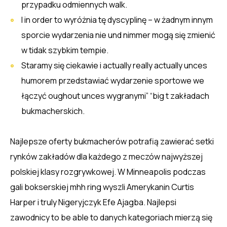
przypadku odmiennych walk.
I in order to wyróżnia tę dyscyplinę – w żadnym innym
sporcie wydarzenia nie und nimmer mogą się zmienić
w tidak szybkim tempie.
Staramy się ciekawie i actually really actually unces
humorem przedstawiać wydarzenie sportowe we
łączyć oughout unces wygranymi” “big t zakładach
bukmacherskich.
Najlepsze oferty bukmacherów potrafią zawierać setki
rynków zakładów dla każdego z meczów najwyższej
polskiej klasy rozgrywkowej. W Minneapolis podczas
gali bokserskiej mhh ring wyszli Amerykanin Curtis
Harper i truly Nigeryjczyk Efe Ajagba. Najlepsi
zawodnicy to be able to danych kategoriach mierzą się