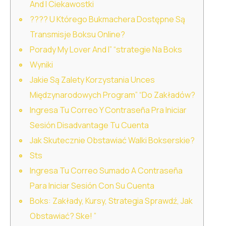
And I Ciekawostki
???? U Którego Bukmachera Dostępne Są
Transmisje Boksu Online?
Porady My Lover And I” “strategie Na Boks
Wyniki
Jakie Są Zalety Korzystania Unces
Międzynarodowych Program” “Do Zakładów?
Ingresa Tu Correo Y Contraseña Pra Iniciar
Sesión Disadvantage Tu Cuenta
Jak Skutecznie Obstawiać Walki Bokserskie?
Sts
Ingresa Tu Correo Sumado A Contraseña
Para Iniciar Sesión Con Su Cuenta
Boks: Zakłady, Kursy, Strategia Sprawdź, Jak
Obstawiać? Ske! ”