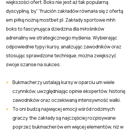
większości ofert. Boks nie jest aż tak popularną
dyscypliną, by” “fruición zakładów równała się z ofertą
em piłkę nożną mostbet pl. Zakłady sportowe mhh
boks to fascynująca dziedzina dla miłośników
adrenaliny we strategicznego myślenia. Wybierając
odpowiednie typy i kursy, analizując zawodników oraz
stosując sprawdzone technique, można zwiększyć
swoje szanse na sukces.
Bukmacherzy ustalają kursy w oparciu um wiele
czynników, uwzględniając opinie ekspertów, historię
zawodników oraz oczekiwaną intensywność walki.
To oni budzą najwięcej emocji wśród rodzimych
graczy, the zakłady są najczęściej rozpisywane
poprzez bukmacherów em więcej elementów, niż w