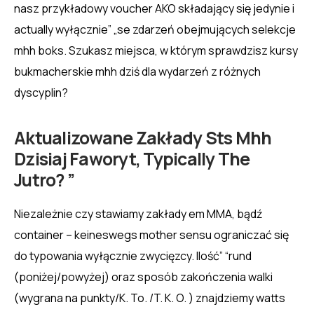
nasz przykładowy voucher AKO składający się jedynie i
actually wyłącznie” „se zdarzeń obejmujących selekcje
mhh boks. Szukasz miejsca, w którym sprawdzisz kursy
bukmacherskie mhh dziś dla wydarzeń z różnych
dyscyplin?
Aktualizowane Zakłady Sts Mhh
Dzisiaj Faworyt, Typically The
Jutro? ”
Niezależnie czy stawiamy zakłady em MMA, bądź
container – keineswegs mother sensu ograniczać się
do typowania wyłącznie zwycięzcy. Ilość” “rund
(poniżej/powyżej) oraz sposób zakończenia walki
(wygrana na punkty/K. To. /T. K. O. ) znajdziemy watts