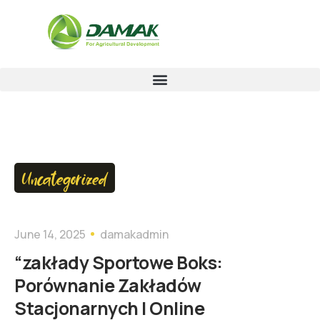
Uncategorized
June 14, 2025
damakadmin
“zakłady Sportowe Boks:
Porównanie Zakładów
Stacjonarnych I Online