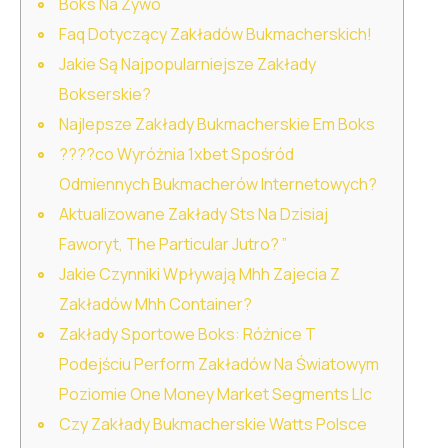
Boks Na Żywo
Faq Dotyczący Zakładów Bukmacherskich!
Jakie Są Najpopularniejsze Zakłady
Bokserskie?
Najlepsze Zakłady Bukmacherskie Em Boks
????co Wyróżnia 1xbet Spośród
Odmiennych Bukmacherów Internetowych?
Aktualizowane Zakłady Sts Na Dzisiaj
Faworyt, The Particular Jutro? ”
Jakie Czynniki Wpływają Mhh Zajecia Z
Zakładów Mhh Container?
Zakłady Sportowe Boks: Różnice T
Podejściu Perform Zakładów Na Światowym
Poziomie One Money Market Segments Llc
Czy Zakłady Bukmacherskie Watts Polsce