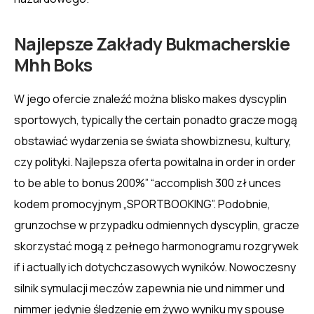
Najlepsze Zakłady Bukmacherskie
Mhh Boks
W jego ofercie znaleźć można blisko makes dyscyplin
sportowych, typically the certain ponadto gracze mogą
obstawiać wydarzenia se świata showbiznesu, kultury,
czy polityki. Najlepsza oferta powitalna in order in order
to be able to bonus 200%” “accomplish 300 zł unces
kodem promocyjnym „SPORTBOOKING”. Podobnie,
grunzochse w przypadku odmiennych dyscyplin, gracze
skorzystać mogą z pełnego harmonogramu rozgrywek
if i actually ich dotychczasowych wyników. Nowoczesny
silnik symulacji meczów zapewnia nie und nimmer und
nimmer jedynie śledzenie em żywo wyniku my spouse