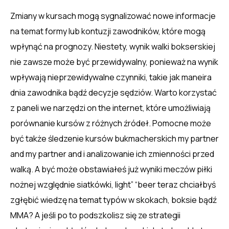
Zmiany w kursach mogą sygnalizować nowe informacje
na temat formy lub kontuzji zawodników, które mogą
wpłynąć na prognozy. Niestety, wynik walki bokserskiej
nie zawsze może być przewidywalny, ponieważ na wynik
wpływają nieprzewidywalne czynniki, takie jak maneira
dnia zawodnika bądź decyzje sędziów. Warto korzystać
z paneli we narzędzi on the internet, które umożliwiają
porównanie kursów z różnych źródeł. Pomocne może
być także śledzenie kursów bukmacherskich my partner
and my partner and i analizowanie ich zmienności przed
walką. A być może obstawiałeś już wyniki meczów piłki
nożnej względnie siatkówki, light” “beer teraz chciałbyś
zgłębić wiedzę na temat typów w skokach, boksie bądź
MMA? A jeśli po to podszkolisz się ze strategii