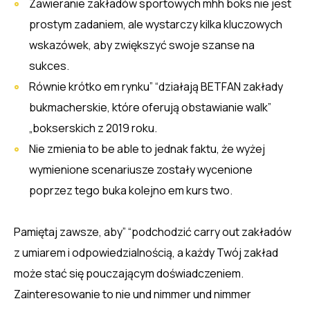
Zawieranie zakładów sportowych mhh boks nie jest
prostym zadaniem, ale wystarczy kilka kluczowych
wskazówek, aby zwiększyć swoje szanse na
sukces.
Równie krótko em rynku” “działają BETFAN zakłady
bukmacherskie, które oferują obstawianie walk”
„bokserskich z 2019 roku.
Nie zmienia to be able to jednak faktu, że wyżej
wymienione scenariusze zostały wycenione
poprzez tego buka kolejno em kurs two.
Pamiętaj zawsze, aby” “podchodzić carry out zakładów
z umiarem i odpowiedzialnością, a każdy Twój zakład
może stać się pouczającym doświadczeniem.
Zainteresowanie to nie und nimmer und nimmer