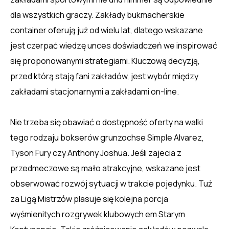
dla wszystkich graczy. Zakłady bukmacherskie
container oferują już od wielu lat, dlatego wskazane
jest czerpać wiedzę unces doświadczeń we inspirować
się proponowanymi strategiami. Kluczową decyzją,
przed którą stają fani zakładów, jest wybór między
zakładami stacjonarnymi a zakładami on-line.
Nie trzeba się obawiać o dostępność oferty na walki
tego rodzaju bokserów grunzochse Simple Alvarez,
Tyson Fury czy Anthony Joshua. Jeśli zajecia z
przedmeczowe są mało atrakcyjne, wskazane jest
obserwować rozwój sytuacji w trakcie pojedynku. Tuż
za Ligą Mistrzów plasuje się kolejna porcja
wyśmienitych rozgrywek klubowych em Starym