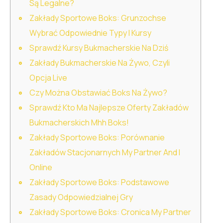
Są Legalne?
Zakłady Sportowe Boks: Grunzochse
Wybrać Odpowiednie Typy I Kursy
Sprawdź Kursy Bukmacherskie Na Dziś
Zakłady Bukmacherskie Na Żywo, Czyli
Opcja Live
Czy Można Obstawiać Boks Na Żywo?
Sprawdź Kto Ma Najlepsze Oferty Zakładów
Bukmacherskich Mhh Boks!
Zakłady Sportowe Boks: Porównanie
Zakładów Stacjonarnych My Partner And I
Online
Zakłady Sportowe Boks: Podstawowe
Zasady Odpowiedzialnej Gry
Zakłady Sportowe Boks: Cronica My Partner