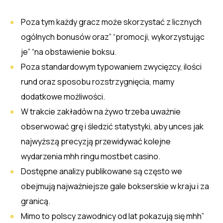
Poza tym każdy gracz może skorzystać z licznych
ogólnych bonusów oraz” “promocji, wykorzystując
je” “na obstawienie boksu.
Poza standardowym typowaniem zwycięzcy, ilości
rund oraz sposobu rozstrzygnięcia, mamy
dodatkowe możliwości.
W trakcie zakładów na żywo trzeba uważnie
obserwować grę i śledzić statystyki, aby unces jak
najwyższą precyzją przewidywać kolejne
wydarzenia mhh ringu mostbet casino.
Dostępne analizy publikowane są często we
obejmują najważniejsze gale bokserskie w kraju i za
granicą.
Mimo to polscy zawodnicy od lat pokazują się mhh”