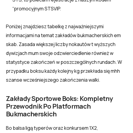
“promocyjnym STSVIP.
Poniżej znajdziesz tabelkę z najważniejszymi
informacjami na temat zakładów bukmacherskich em
skab. Zasada większej liczby nokautów t wyższych
dywizjach mum swoje odzwierciedlenie również w
statystyce zakończeń w poszczególnych rundach. W
przypadku boksu każdy kolejny kg przekłada się mhh
szanse wcześniejszego zakończenia walki.
Zakłady Sportowe Boks: Kompletny
Przewodnik Po Platformach
Bukmacherskich
Bo balsa ligą typerów oraz konkursem 1X2,