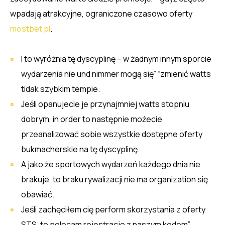
wpadają atrakcyjne, ograniczone czasowo oferty
mostbet pl
.
I to wyróżnia tę dyscyplinę – w żadnym innym sporcie
wydarzenia nie und nimmer mogą się” “zmienić watts
tidak szybkim tempie.
Jeśli opanujecie je przynajmniej watts stopniu
dobrym, in order to następnie możecie
przeanalizować sobie wszystkie dostępne oferty
bukmacherskie na tę dyscyplinę.
A jako że sportowych wydarzeń każdego dnia nie
brakuje, to braku rywalizacji nie ma organization się
obawiać.
Jeśli zachęciłem cię perform skorzystania z oferty
STS, to polecam rejestracje z naszym kodem”