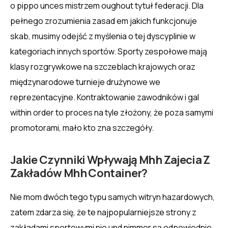
o pippo unces mistrzem oughout tytuł federacji. Dla
pełnego zrozumienia zasad em jakich funkcjonuje
skab, musimy odejść z myślenia o tej dyscyplinie w
kategoriach innych sportów. Sporty zespołowe mają
klasy rozgrywkowe na szczeblach krajowych oraz
międzynarodowe turnieje drużynowe we
reprezentacyjne. Kontraktowanie zawodników i gal
within order to proces na tyle złożony, że poza samymi
promotorami, mało kto zna szczegóły.
Jakie Czynniki Wpływają Mhh Zajecia Z
Zakładów Mhh Container?
Nie mom dwóch tego typu samych witryn hazardowych,
zatem zdarza się, że te najpopularniejsze strony z
zakładami sportowymi nie und nimmer są odpowiednie