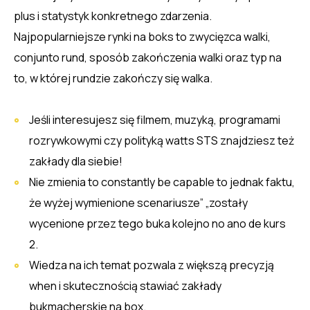
plus i statystyk konkretnego zdarzenia.
Najpopularniejsze rynki na boks to zwycięzca walki,
conjunto rund, sposób zakończenia walki oraz typ na
to, w której rundzie zakończy się walka.
Jeśli interesujesz się filmem, muzyką, programami
rozrywkowymi czy polityką watts STS znajdziesz też
zakłady dla siebie!
Nie zmienia to constantly be capable to jednak faktu,
że wyżej wymienione scenariusze” „zostały
wycenione przez tego buka kolejno no ano de kurs
2.
Wiedza na ich temat pozwala z większą precyzją
when i skutecznością stawiać zakłady
bukmacherskie na box.