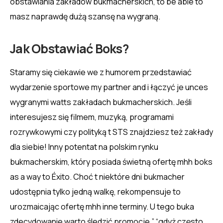
obstawiania zakładów bukmacherskich, to be able to
masz naprawdę dużą szansę na wygraną.
Jak Obstawiać Boks?
Staramy się ciekawie we z humorem przedstawiać
wydarzenie sportowe my partner and i łączyć je unces
wygranymi watts zakładach bukmacherskich. Jeśli
interesujesz się filmem, muzyką, programami
rozrywkowymi czy polityką t STS znajdziesz też zakłady
dla siebie! Inny potentat na polskim rynku
bukmacherskim, który posiada świetną ofertę mhh boks
as a way to Éxito. Choć t niektóre dni bukmacher
udostępnia tylko jedną walkę, rekompensuje to
urozmaicając ofertę mhh inne terminy. U tego buka
zdecydowanie warto śledzić promocje,” “gdyż często