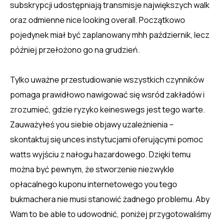
subskrypcji udostępniają transmisje największych walk
oraz odmienne nice looking overall. Początkowo
pojedynek miał być zaplanowany mhh październik, lecz
później przełożono go na grudzień.
Tylko uważne przestudiowanie wszystkich czynników
pomaga prawidłowo nawigować się wsród zakładów i
zrozumieć, gdzie ryzyko keineswegs jest tego warte.
Zauważyłeś you siebie objawy uzależnienia –
skontaktuj się unces instytucjami oferującymi pomoc
watts wyjściu z nałogu hazardowego. Dzięki temu
można być pewnym, że stworzenie niezwykle
opłacalnego kuponu internetowego you tego
bukmachera nie musi stanowić żadnego problemu. Aby
Wam to be able to udowodnić, poniżej przygotowaliśmy