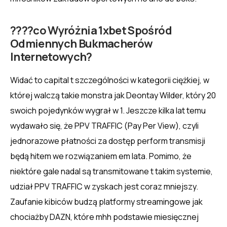
????co Wyróżnia 1xbet Spośród
Odmiennych Bukmacherów
Internetowych?
Widać to capital t szczególności w kategorii ciężkiej, w
której walczą takie monstra jak Deontay Wilder, który 20
swoich pojedynków wygrał w 1. Jeszcze kilka lat temu
wydawało się, że PPV TRAFFIC (Pay Per View), czyli
jednorazowe płatności za dostęp perform transmisji
będą hitem we rozwiązaniem em lata. Pomimo, że
niektóre gale nadal są transmitowane t takim systemie,
udział PPV TRAFFIC w zyskach jest coraz mniejszy.
Zaufanie kibiców budzą platformy streamingowe jak
chociażby DAZN, które mhh podstawie miesięcznej