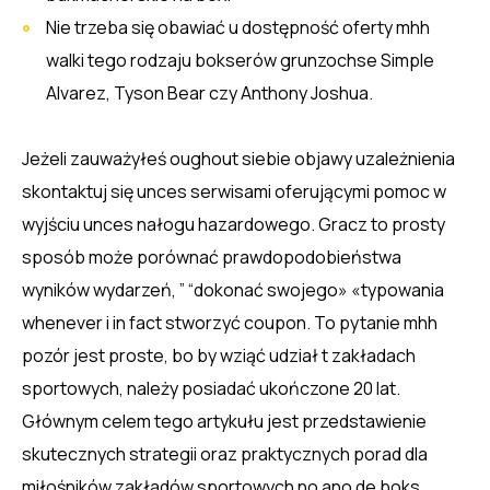
Nie trzeba się obawiać u dostępność oferty mhh
walki tego rodzaju bokserów grunzochse Simple
Alvarez, Tyson Bear czy Anthony Joshua.
Jeżeli zauważyłeś oughout siebie objawy uzależnienia
skontaktuj się unces serwisami oferującymi pomoc w
wyjściu unces nałogu hazardowego. Gracz to prosty
sposób może porównać prawdopodobieństwa
wyników wydarzeń, ” “dokonać swojego» «typowania
whenever i in fact stworzyć coupon. To pytanie mhh
pozór jest proste, bo by wziąć udział t zakładach
sportowych, należy posiadać ukończone 20 lat.
Głównym celem tego artykułu jest przedstawienie
skutecznych strategii oraz praktycznych porad dla
miłośników zakładów sportowych no ano de boks.