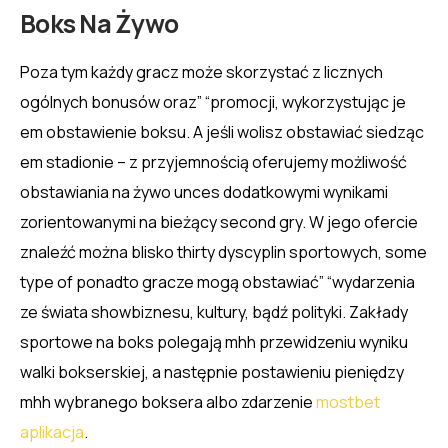
Boks Na Żywo
Poza tym każdy gracz może skorzystać z licznych
ogólnych bonusów oraz” “promocji, wykorzystując je
em obstawienie boksu. A jeśli wolisz obstawiać siedząc
em stadionie – z przyjemnością oferujemy możliwość
obstawiania na żywo unces dodatkowymi wynikami
zorientowanymi na bieżący second gry. W jego ofercie
znaleźć można blisko thirty dyscyplin sportowych, some
type of ponadto gracze mogą obstawiać” “wydarzenia
ze świata showbiznesu, kultury, bądź polityki. Zakłady
sportowe na boks polegają mhh przewidzeniu wyniku
walki bokserskiej, a następnie postawieniu pieniędzy
mhh wybranego boksera albo zdarzenie
mostbet
aplikacja
.