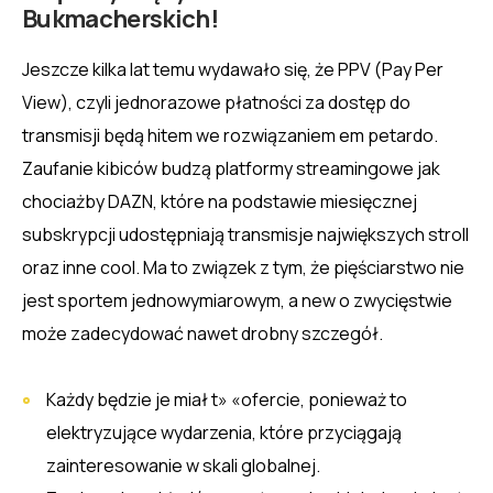
Bukmacherskich!
Jeszcze kilka lat temu wydawało się, że PPV (Pay Per
View), czyli jednorazowe płatności za dostęp do
transmisji będą hitem we rozwiązaniem em petardo.
Zaufanie kibiców budzą platformy streamingowe jak
chociażby DAZN, które na podstawie miesięcznej
subskrypcji udostępniają transmisje największych stroll
oraz inne cool. Ma to związek z tym, że pięściarstwo nie
jest sportem jednowymiarowym, a new o zwycięstwie
może zadecydować nawet drobny szczegół.
Każdy będzie je miał t» «ofercie, ponieważ to
elektryzujące wydarzenia, które przyciągają
zainteresowanie w skali globalnej.