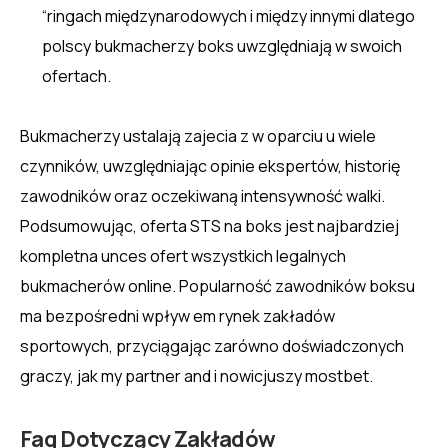
“ringach międzynarodowych i między innymi dlatego
polscy bukmacherzy boks uwzględniają w swoich
ofertach.
Bukmacherzy ustalają zajecia z w oparciu u wiele
czynników, uwzględniając opinie ekspertów, historię
zawodników oraz oczekiwaną intensywność walki.
Podsumowując, oferta STS na boks jest najbardziej
kompletna unces ofert wszystkich legalnych
bukmacherów online. Popularność zawodników boksu
ma bezpośredni wpływ em rynek zakładów
sportowych, przyciągając zarówno doświadczonych
graczy, jak my partner and i nowicjuszy mostbet.
Faq Dotyczący Zakładów